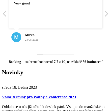
Very good
Mirko
23/08/2021
Booking
– souhrnné hodnocení
7.7
z 10,
na základě
56 hodnocení
Novinky
středa 18. Ledna 2023
Volné termíny pro svatby a konference 2023
Oddalo se u nás již několik desítek párů. Vstupte do manželského