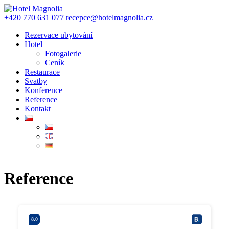
+420 770 631 077
recepce@hotelmagnolia.cz
REZERVACE
Rezervace ubytování
Hotel
Fotogalerie
Ceník
Restaurace
Svatby
Konference
Reference
Kontakt
Reference
8,0