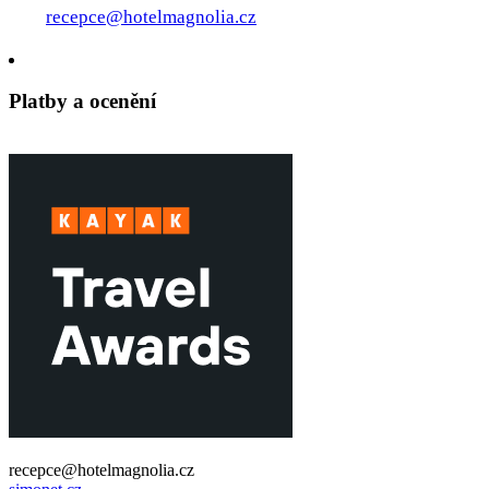
recepce@hotelmagnolia.cz
Platby a ocenění
recepce@hotelmagnolia.cz
REZERVACE