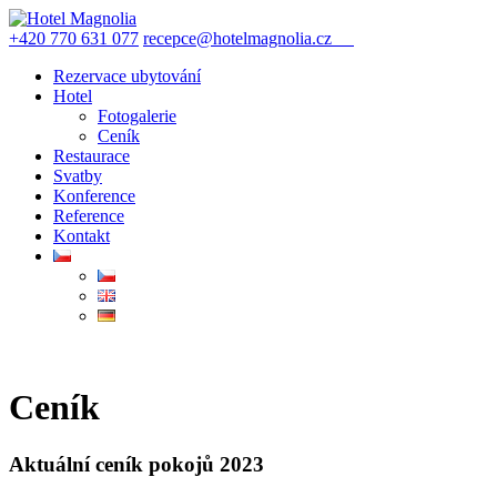
+420 770 631 077
recepce@hotelmagnolia.cz
REZERVACE
Rezervace ubytování
Hotel
Fotogalerie
Ceník
Restaurace
Svatby
Konference
Reference
Kontakt
Ceník
Aktuální ceník pokojů 2023