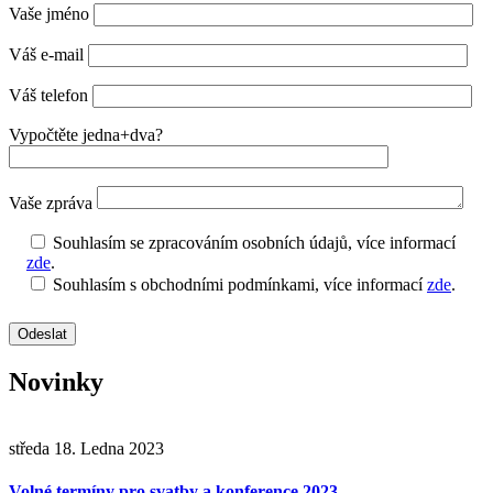
Vaše jméno
Váš e-mail
Váš telefon
Vypočtěte jedna+dva?
Vaše zpráva
Souhlasím se zpracováním osobních údajů, více informací
zde
.
Souhlasím s obchodními podmínkami, více informací
zde
.
Novinky
středa 18. Ledna 2023
Volné termíny pro svatby a konference 2023