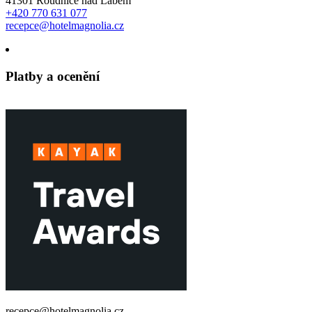
41301 Roudnice nad Labem
+420 770 631 077
recepce@hotelmagnolia.cz
Platby a ocenění
recepce@hotelmagnolia.cz
REZERVACE