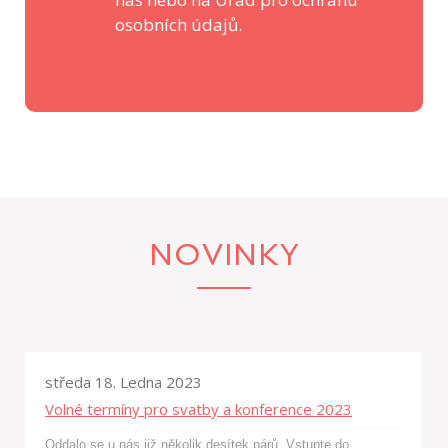
osobních údajů.
NOVINKY
středa 18. Ledna 2023
Volné termíny pro svatby a konference 2023
Oddalo se u nás již několik desítek párů. Vstupte do