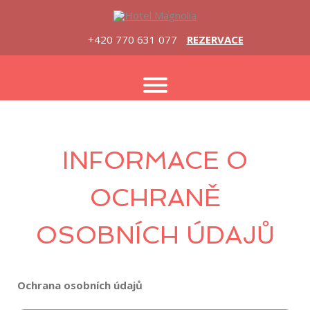
+420 770 631 077
REZERVACE
INFORMACE O
OCHRANĚ
OSOBNÍCH ÚDAJŮ
Ochrana osobních údajů