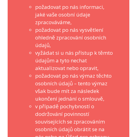
požadovat po nás informaci,
jaké vaše osobní údaje
zpracováváme,
požadovat po nás vysvětlení
ohledně zpracování osobních
údajů,
vyžádat si u nás přístup k těmto
údajům a tyto nechat
aktualizovat nebo opravit,
požadovat po nás výmaz těchto
osobních údajů – tento výmaz
však bude mít za následek
ukončení jednání o smlouvě,
v případě pochybností o
dodržování povinností
souvisejících se zpracováním
osobních údajů obrátit se na
nás nebo na Úřad pro ochranu