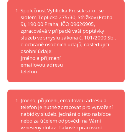
Společnost Vyhlídka Prosek s.r.o., se
sídlem Teplická 275/30, Střížkov (Praha
9), 190 00 Praha, IČO 09626905,
zpracovává v případě vaší poptávky
služeb ve smyslu zákona č. 101/2000 Sb.,
o ochraně osobních údajů, následující
osobní údaje:
jméno a příjmení
emailovou adresu
telefon
Jméno, příjmení, emailovou adresu a
telefon je nutné zpracovat pro vytvoření
nabídky služeb, jednání o této nabídce
nebo za účelem odpovědi na Vámi
vznesený dotaz. Takové zpracování