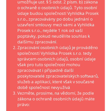
umožňuje ust. § 5 odst. 2 písm. b) zákona
o ochraně o osobních údajů. Tyto osobní
údaje budou společností Vyhlídka Prosek
s.r.o., zpracovávány po dobu jednání o
uzavření smlouvy mezi vámi a Vyhlídka
Prosek s.r.o., nejdéle 1 rok od vaší
poptávky, pokud neudělíte souhlas k
dalšímu zpracování.
Zpracování osobních údajů je prováděno
společností Vyhlídka Prosek s.r.o. tedy
správcem osobních údajů, osobní údaje
však pro tuto společnost mohou
zpracovávat i případně další
poskytovatelé zpracovatelských softwarů,
služeb a aplikací, které však v současné
době společnost nevyužívá
Vezměte, prosíme, na vědomí, že podle
zákona o ochraně osobních údajů máte
právo: