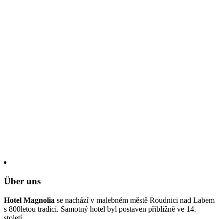
Über uns
Hotel Magnolia
se nachází v malebném městě Roudnici nad Labem
s 800letou tradicí. Samotný hotel byl postaven přibližně ve 14.
století.