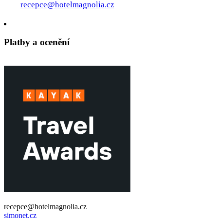
recepce@hotelmagnolia.cz
Platby a ocenění
recepce@hotelmagnolia.cz
REZERVACE
simonet.cz