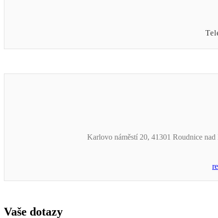
Tel
Karlovo náměstí 20, 41301 Roudnice na
r
Vaše dotazy